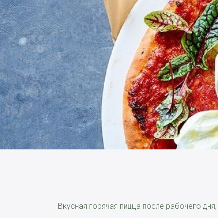
Вкусная горячая пицца после рабочего дня