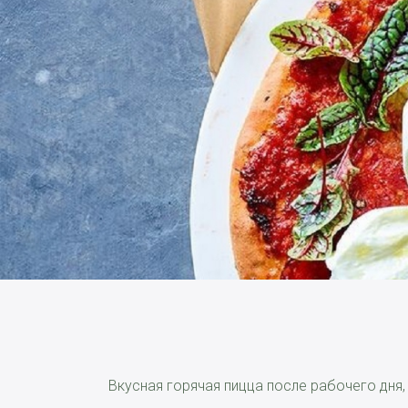
Вкусная горячая пицца после рабочего дня