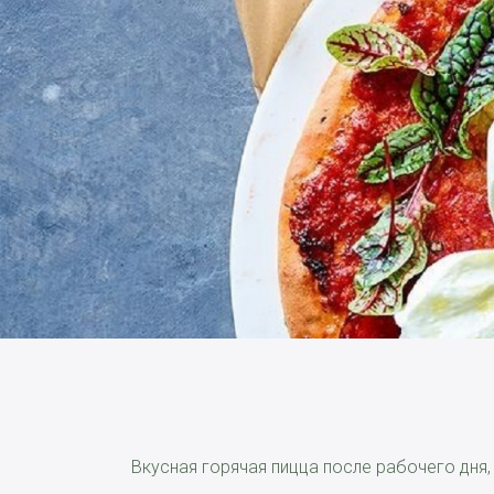
Вкусная горячая пицца после рабочего дня