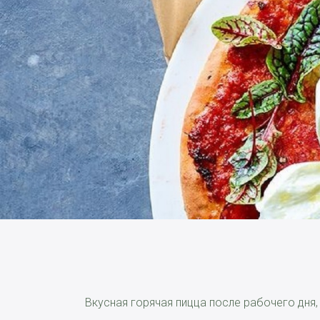
Вкусная горячая пицца после рабочего дня